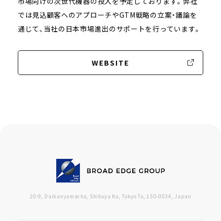
市場向けの次世代機器の投入を予定しております。弊社
では見込顧客へのアプローチやGTM戦略の立案・議論を
通じて、当社の日本市場進出のサポートを行っています。
WEBSITE
20-9, Daikanyamacho, Shibuya Ku, Tokyo To, 150-0034, Japan