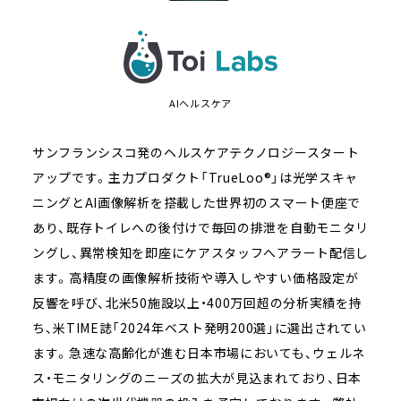
AIヘルスケア
サンフランシスコ発のヘルスケアテクノロジースタート
アップです。主力プロダクト「TrueLoo®」は光学スキャ
ニングとAI画像解析を搭載した世界初のスマート便座で
あり、既存トイレへの後付けで毎回の排泄を自動モニタリ
ングし、異常検知を即座にケアスタッフへアラート配信し
ます。高精度の画像解析技術や導入しやすい価格設定が
反響を呼び、北米50施設以上・400万回超の分析実績を持
ち、米TIME誌「2024年ベスト発明200選」に選出されてい
ます。急速な高齢化が進む日本市場においても、ウェルネ
ス・モニタリングのニーズの拡大が見込まれており、日本