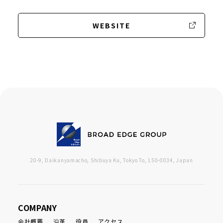
WEBSITE
20-9, Daikanyamacho, Shibuya Ku, Tokyo To, 150-0034, Japan
COMPANY
会社概要
沿革
役員
アクセス