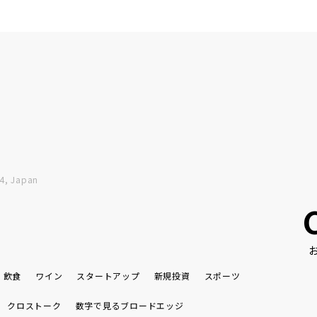
4, Japan
飲食
ワイン
スタートアップ
新規投資
スポーツ
クロストーク
数字で見るブロードエッジ