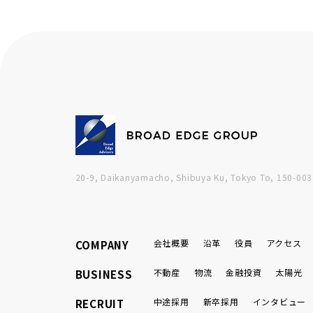
20-9, Daikanyamacho, Shibuya Ku, Tokyo To, 150-003
会社概要
沿革
役員
アクセス
COMPANY
不動産
物流
金融投資
太陽光
BUSINESS
中途採用
新卒採用
インタビュー
RECRUIT