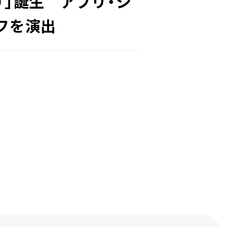
ア）」誕生 アプリ・シ
フを演出