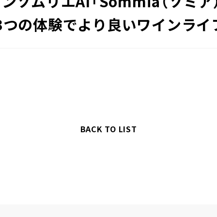
ンソムリエAI「Sommia（ソミ
3つの体験でより良いワインライ
BACK TO LIST