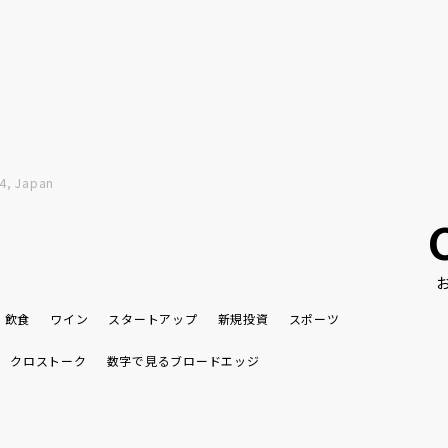
4, Japan
飲食
ワイン
スタートアップ
新規投資
スポーツ
クロストーク
数字で見るブロードエッジ