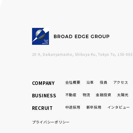
20-9, Daikanyamacho, Shibuya Ku, Tokyo To, 150-003
会社概要
沿革
役員
アクセス
COMPANY
不動産
物流
金融投資
太陽光
BUSINESS
中途採用
新卒採用
インタビュー
RECRUIT
プライバシーポリシー