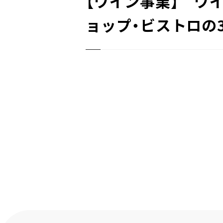
【ワイン事業】 ワイ
ョップ・ビストロの