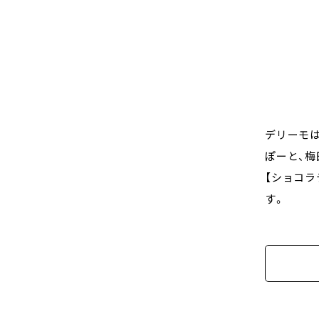
デリーモは
ぽーと、梅
【ショコ
す。