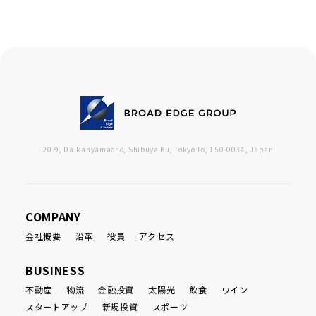
20-9, Daikanyamacho, Shibuya Ku, Tokyo To, 150-0034, Japan
COMPANY
会社概要
沿革
役員
アクセス
BUSINESS
不動産
物流
金融投資
太陽光
飲食
ワイン
スタートアップ
新規投資
スポーツ