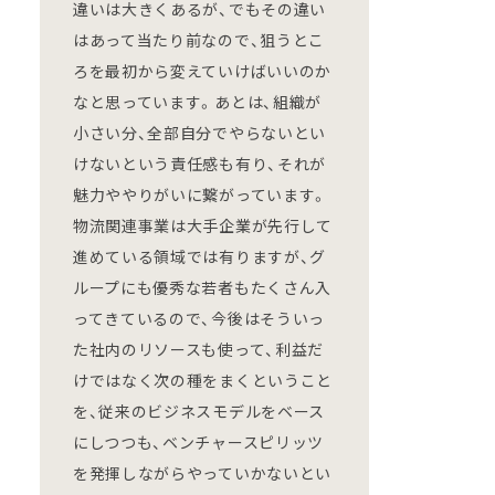
違いは大きくあるが、でもその違い
はあって当たり前なので、狙うとこ
ろを最初から変えていけばいいのか
なと思っています。あとは、組織が
小さい分、全部自分でやらないとい
けないという責任感も有り、それが
魅力ややりがいに繋がっています。
物流関連事業は大手企業が先行して
進めている領域では有りますが、グ
ループにも優秀な若者もたくさん入
ってきているので、今後はそういっ
た社内のリソースも使って、利益だ
けではなく次の種をまくということ
を、従来のビジネスモデルをベース
にしつつも、ベンチャースピリッツ
を発揮しながらやっていかないとい