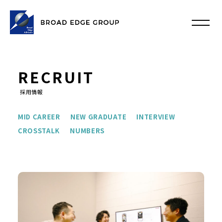
RECRUIT
採用情報
MID CAREER
NEW GRADUATE
INTERVIEW
CROSSTALK
NUMBERS