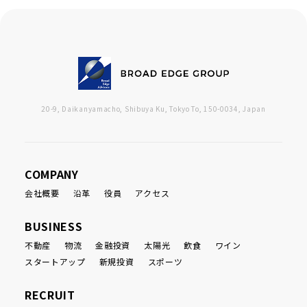
20-9, Daikanyamacho, Shibuya Ku, Tokyo To, 150-0034, Japan
COMPANY
会社概要
沿革
役員
アクセス
BUSINESS
不動産
物流
金融投資
太陽光
飲食
ワイン
スタートアップ
新規投資
スポーツ
RECRUIT