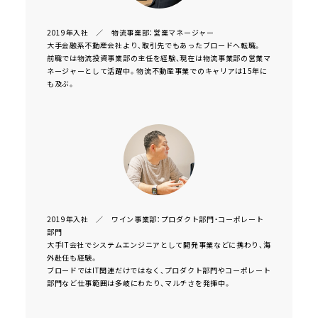
2019年入社 ／ 物流事業部：営業マネージャー
大手金融系不動産会社より、取引先でもあったブロードへ転職。
前職では物流投資事業部の主任を経験、現在は物流事業部の営業マ
ネージャーとして活躍中。物流不動産事業でのキャリアは15年に
も及ぶ。
2019年入社 ／ ワイン事業部：プロダクト部門・コーポレート
部門
大手IT会社でシステムエンジニアとして開発事業などに携わり、海
外赴任も経験。
ブロードではIT関連だけではなく、プロダクト部門やコーポレート
部門など仕事範囲は多岐にわたり、マルチさを発揮中。